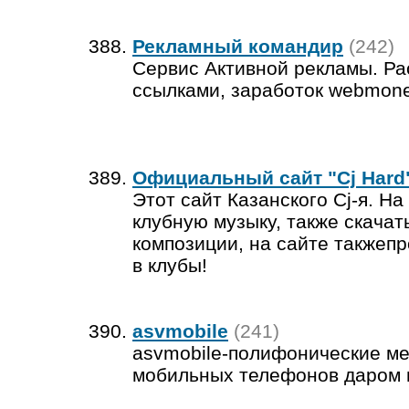
Рекламный командир
(242)
Сервис Активной рекламы. Ра
ссылками, заработок webmone
Официальный сайт "Cj Hard
Этот сайт Казанского Cj-я. Н
клубную музыку, также скачат
композиции, на сайте такжеп
в клубы!
asvmobile
(241)
asvmobile-полифонические ме
мобильных телефонов даром и