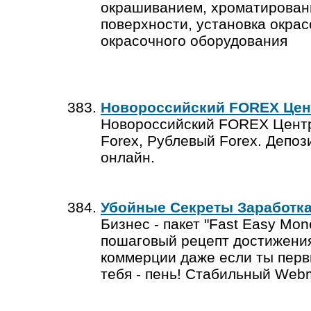
окрашиванием, хроматирован
поверхности, установка окрас
окрасочного оборудования
Новороссийский FOREX Центр
Новороссийский FOREX Центр.
Forex, Рублевый Forex. Депоз
онлайн.
Убойные Секреты Заработка
Бизнес - пакет "Fast Easy Mo
пошаговый рецепт достижения
коммерции даже если ты первы
тебя - пень! Стабильный Web