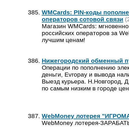
WMCards: PIN-коды пополне
операторов сотовой связи
(
Магазин WMCards: мгновенное
российских операторов за We
лучшим ценам!
Нижегородский обменный п
Операции по пополнению элек
деньги, Evropay и вывода на
Выезд курьера. Н.Новгород, 
по самым низким в городе цен
WebMoney лотерея "ИГРОМ
WebMoney лотерея-ЗАРАБА