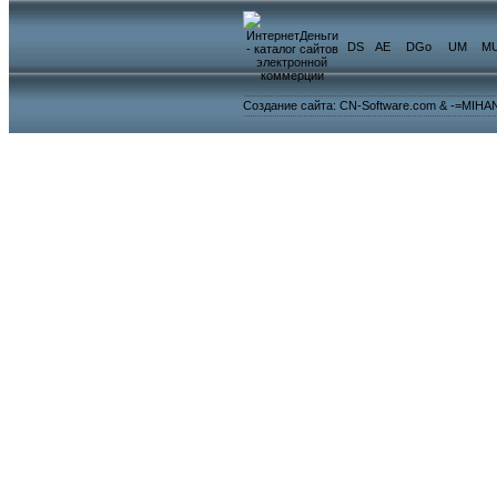
DS
AE
DGo
UM
M
Создание сайта: CN-Software.com & -=MIHA