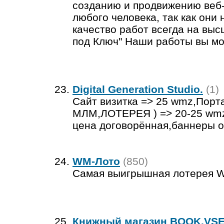
созданию и продвижению веб-
любого человека, так как они
качество работ всегда на выс
под Ключ" Наши работы вы мо
Digital Generation Studio.
(1)
Сайт визитка => 25 wmz,Порта
МЛМ,ЛОТЕРЕЯ ) => 20-25 wmz 
цена договорённая,баннеры от
WM-Лото
(850)
Самая выигрышная лотерея 
Книжный магазин BOOK.VS