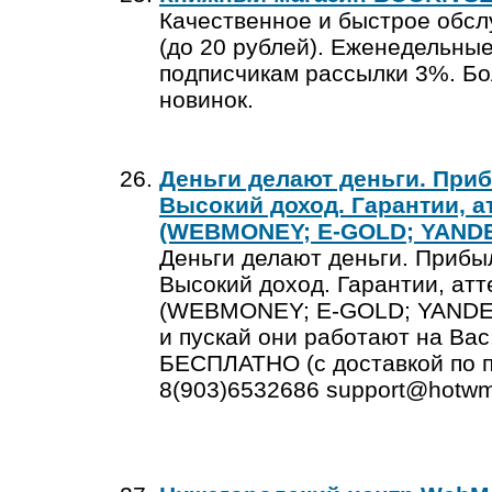
Качественное и быстрое обсл
(до 20 рублей). Еженедельные
подписчикам рассылки 3%. Бо
новинок.
Деньги делают деньги. При
Высокий доход. Гарантии, а
(WEBMONEY; E-GOLD; YANDE
Деньги делают деньги. Прибы
Высокий доход. Гарантии, атт
(WEBMONEY; E-GOLD; YANDEX-
и пускай они работают на Вас
БЕСПЛАТНО (с доставкой по поч
8(903)6532686
support@hotwm