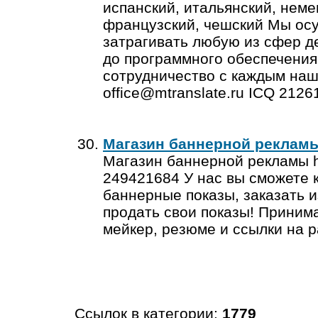
испанский, итальянский, неме
французский, чешский Мы осу
затрагивать любую из сфер д
до программного обеспечения
сотрудничество с каждым наши
office@mtranslate.ru
ICQ 2126
Магазин баннерной реклам
Магазин баннерной рекламы ht
249421684 У нас вы сможете 
баннерные показы, заказать 
продать свои показы! Приним
мейкер, резюме и ссылки на 
Ссылок в категории:
1779