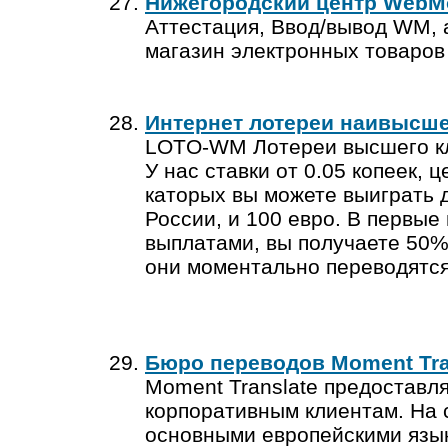
Нижегородский центр WebMo
Аттестация, Ввод/вывод WM
магазин электронных товаров
Интернет лотереи наивысше
LOTO-WM Лотереи высшего 
У нас ставки от 0.05 копеек,
каторых вы можете выиграть 
России, и 100 евро. В первы
выплатами, вы получаете 50%
они моментально переводятся
Бюро переводов Moment Tra
Moment Translate предоставля
корпоративным клиентам. На 
основными европейскими язык