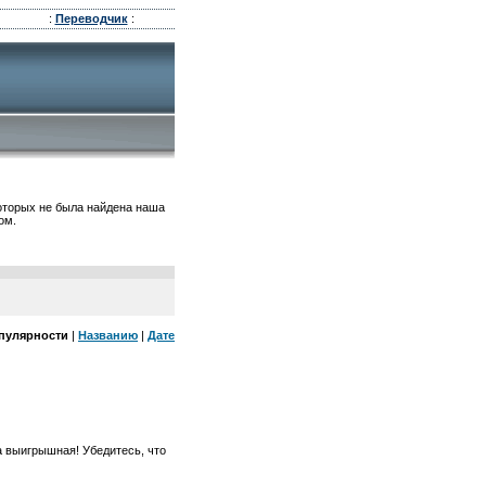
:
Переводчик
:
которых не была найдена наша
ом.
пулярности
|
Названию
|
Дате
а выигрышная! Убедитесь, что