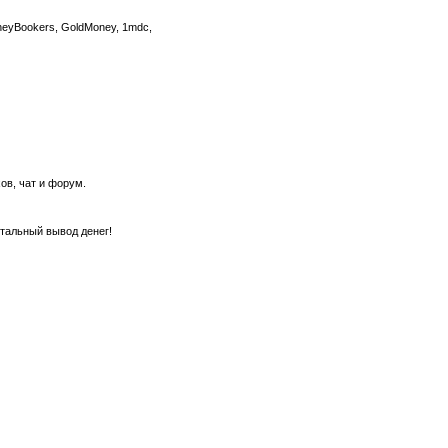
neyBookers, GoldMoney, 1mdc,
ов, чат и форум.
тальный вывод денег!