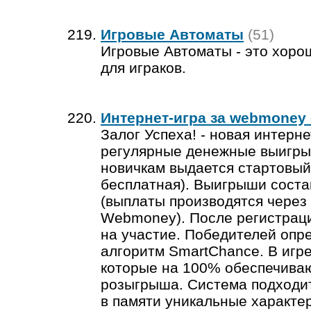
Игровые Автоматы
(51)
Игровые Автоматы - это хоро
для играков.
Интернет-игра за webmoney 
Залог Успеха! - новая интерне
регулярные денежные выигры
новичкам выдается стартовый 
бесплатная). Выигрыши состав
(выплаты производятся через
Webmoney). После регистрации
на участие. Победителей оп
алгоритм SmartChance. В игр
которые на 100% обеспечиваю
розыгрыша. Система подходит
в памяти уникальные характе