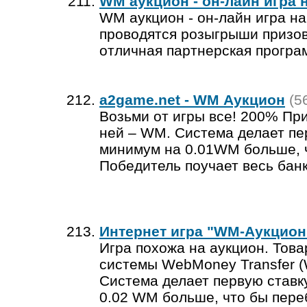
WM аукцион - он-лайн игра
WM аукцион - он-лайн игра н
проводятся розыгрыши призов
отличная партнерская програ
a2game.net - WM Аукцион
(5
Возьми от игры все! 200% При
ней – WM. Система делает пе
минимум на 0.01WM больше, ч
Победитель поучает весь банк
Интернет игра "WM-Аукцион
Игра похожа на аукцион. Това
системы WebMoney Transfer
Система делает первую ставк
0.02 WM больше, что бы пере