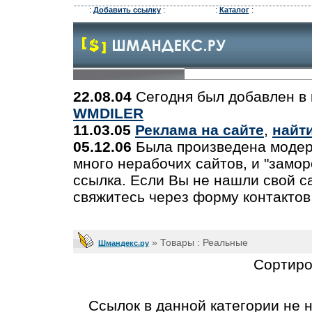
:
Добавить ссылку
:
:
Каталог
:
22.08.04
Сегодня был добавлен в 
WMDILER
11.03.05
Реклама на сайте
,
найт
05.12.06
Была произведена модер
много нерабочих сайтов, и "замо
ссылка. Если Вы не нашли свой са
свяжитесь через форму контактов
» Товары : Реальные
Шмандекс.ру
Сортиро
Ссылок в данной категории не 