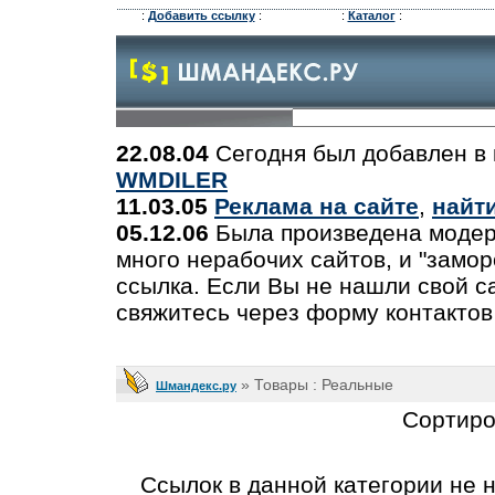
:
Добавить ссылку
:
:
Каталог
:
22.08.04
Сегодня был добавлен в 
WMDILER
11.03.05
Реклама на сайте
,
найт
05.12.06
Была произведена модер
много нерабочих сайтов, и "замо
ссылка. Если Вы не нашли свой са
свяжитесь через форму контактов
» Товары : Реальные
Шмандекс.ру
Сортиро
Ссылок в данной категории не 