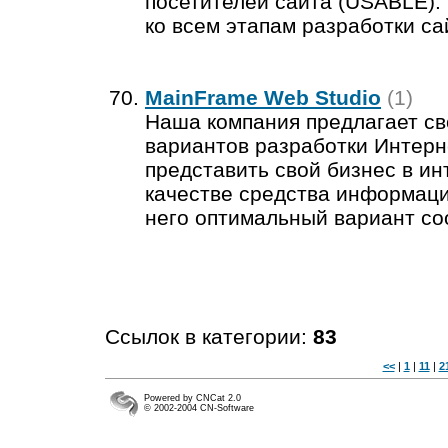
посетителей сайта (USABLE).
ко всем этапам разработки са
MainFrame Web Studio
(1)
Наша компания предлагает св
вариантов разработки Интерн
представить свой бизнес в ин
качестве средства информаци
него оптимальный вариант со
Ссылок в категории:
83
<<
|
1
|
11
|
2
Powered by CNCat 2.0
© 2002-2004 CN-Software