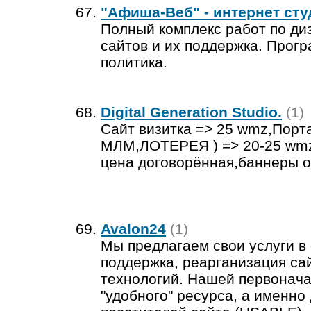
"Афиша-Веб" - интернет сту
Полный комплекс работ по ди
сайтов и их поддержка. Прогр
политика.
Digital Generation Studio.
(1)
Сайт визитка => 25 wmz,Порта
МЛМ,ЛОТЕРЕЯ ) => 20-25 wmz 
цена договорённая,баннеры от
Avalon24
(1)
Мы предлагаем свои услуги в 
поддержка, реарганизация са
технологий. Нашей первонача
"удобного" ресурса, а именно