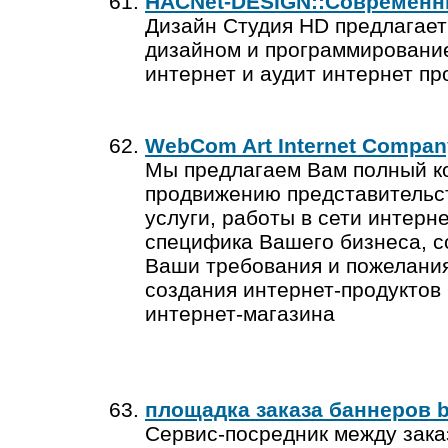
HACNet-DESIGN::Современн
Дизайн Студия HD предлагает 
дизайном и программирование
интернет и аудит интернет про
WebCom Art Internet Compan
Мы предлагаем Вам полный ко
продвижению представительст
услуги, работы в сети интерн
специфика Вашего бизнеса, с
Ваши требования и пожелани
создания интернет-продуктов 
интернет-магазина
площадка заказа баннеров 
Сервис-посредник между зака