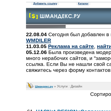
:
Добавить ссылку
:
:
Каталог
:
22.08.04
Сегодня был добавлен в 
WMDILER
11.03.05
Реклама на сайте
,
найт
05.12.06
Была произведена модер
много нерабочих сайтов, и "замо
ссылка. Если Вы не нашли свой са
свяжитесь через форму контактов
» Услуги : Дизайн
Шмандекс.ру
Сортиро