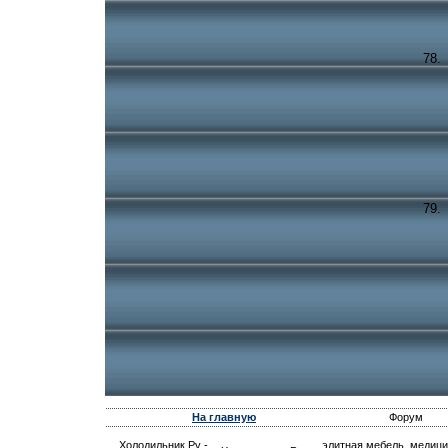
На главную
Форум
Холодильник.Ру -
элитная мебель, медиц