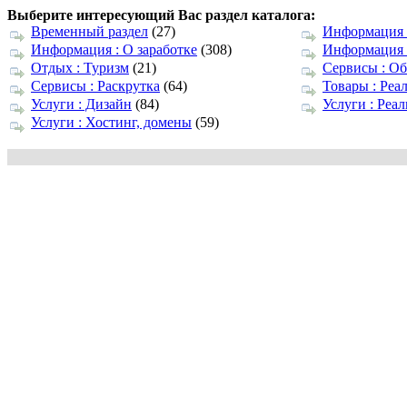
Выберите интересующий Вас раздел каталога:
Временный раздел
(27)
Информация 
Информация : О заработке
(308)
Информация 
Отдых : Туризм
(21)
Сервисы : О
Сервисы : Раскрутка
(64)
Товары : Реа
Услуги : Дизайн
(84)
Услуги : Реа
Услуги : Хостинг, домены
(59)