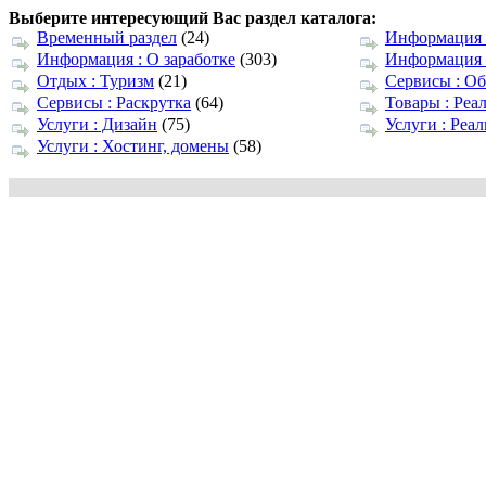
Выберите интересующий Вас раздел каталога:
Временный раздел
(24)
Информация 
Информация : О заработке
(303)
Информация 
Отдых : Туризм
(21)
Сервисы : О
Сервисы : Раскрутка
(64)
Товары : Реа
Услуги : Дизайн
(75)
Услуги : Реа
Услуги : Хостинг, домены
(58)