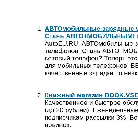
АВТОмобильные зарядные у
Стань АВТО+МОБИЛЬНЫМ!
AutoZU.RU: АВТОмобильные з
телефонов. Стань АВТО+МОБ
сотовый телефон? Теперь это
для мобильных телефонов! Б
качественные зарядки по низк
Книжный магазин BOOK.VS
Качественное и быстрое обсл
(до 20 рублей). Еженедельные
подписчикам рассылки 3%. Бо
новинок.