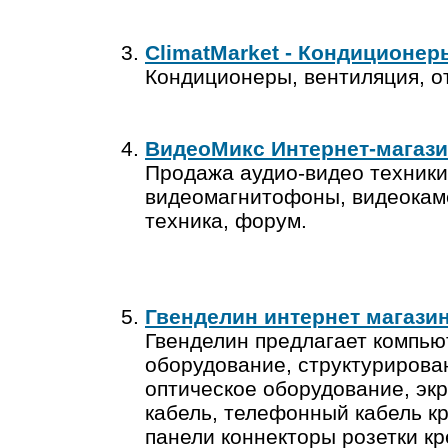
ClimatMarket - Кондиционер
Кондиционеры, вентиляция, о
ВидеоМикс Интернет-магази
Продажа аудио-видео техники
видеомагнитофоны, видеокам
техника, форум.
Гвенделин интернет магази
Гвенделин предлагает компью
оборудование, структурирова
оптическое оборудование, эк
кабель, телефонный кабель кр
панели коннекторы розетки к