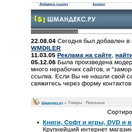
:
Добавить ссылку
:
:
Каталог
:
22.08.04
Сегодня был добавлен в 
WMDILER
11.03.05
Реклама на сайте
,
найт
05.12.06
Была произведена модер
много нерабочих сайтов, и "замо
ссылка. Если Вы не нашли свой са
свяжитесь через форму контактов
» Товары : Реальные
Шмандекс.ру
Сортиро
Книги, Софт и игры, DVD и 
Крупнейший интернет магазин 