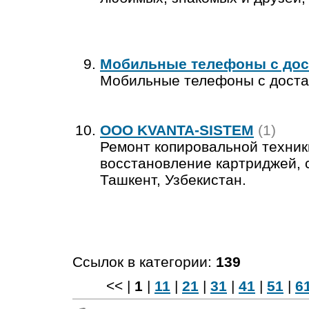
Мобильные телефоны с дос
Мобильные телефоны с доста
OOO KVANTA-SISTEM
(1)
Ремонт копировальной техник
восстановление картриджей, 
Ташкент, Узбекистан.
Ссылок в категории:
139
<< |
1
|
11
|
21
|
31
|
41
|
51
|
6