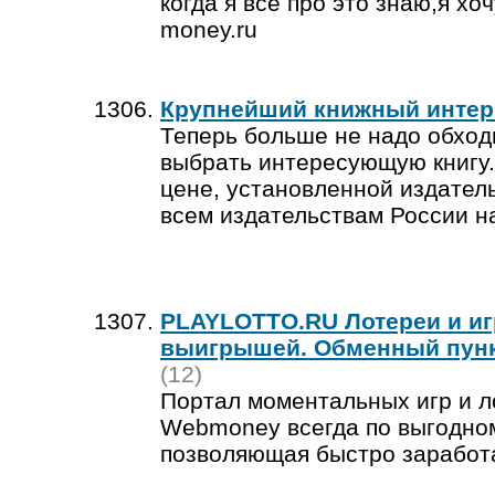
когда я все про это знаю,я хоч
money.ru
Крупнейший книжный интер
Теперь больше не надо обходи
выбрать интересующую книгу. 
цене, установленной издатель
всем издательствам России на 
PLAYLOTTO.RU Лотереи и и
выигрышей. Обменный пунк
(12)
Портал моментальных игр и 
Webmoney всегда по выгодном
позволяющая быстро заработ