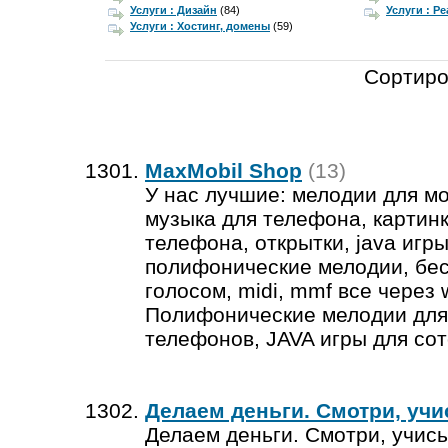
Услуги : Дизайн
(84)
Услуги : Р
Услуги : Хостинг, домены
(59)
Сортиро
MaxMobil Shop
(13)
У нас лучшие: мелодии для м
музыка для телефона, картинк
телефона, открытки, java игры
полифонические мелодии, бес
голосом, midi, mmf все через 
Полифонические мелодии дл
телефонов, JAVA игры для сото
Делаем деньги. Смотри, учи
Делаем деньги. Смотри, учись