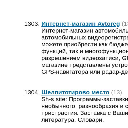
Интернет-магазин Avtoreg
(1
Интернет-магазин автомобил
автомобильных видеорегистрат
можете приобрести как бюдж
функций, так и многофункцио
разрешением видеозаписи, GP
магазине представлены устро
GPS-навигатора или радар-де
Шелпитотирово место
(13)
Sh-s site: Программы-заставк
необычного, разнообразия и 
пристрастия. Заставка с Ваш
литература. Словари.