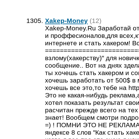
Xakep-Money
(12)
Xakep-Money.Ru Заработай от 
и проффесионалов,для всех,к
интернете и стать хакером! Вс
==========================
взлому(хакерству)" для новичк
сообщение.. Вот на днях здел
ты хочешь стать хакером и с
хочешь заработать от 500$ в 
хочешь все это,то тебе на htt
Это не какая-нибудь реклама,
хотел показать результат свои
расчитан прежде всего на тех 
знает! Вообщем смотри подробн
=) ! ПОМНИ ЭТО НЕ РЕКЛАМА! 
яндексе 8 слов "Как стать хак