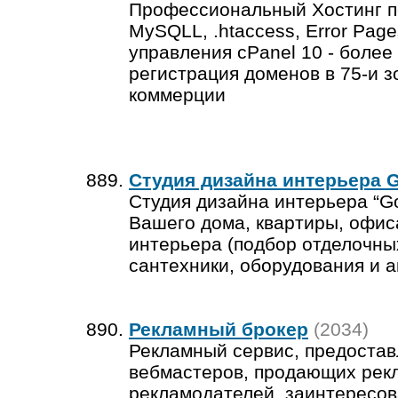
Профессиональный Хостинг по 
MySQLL, .htaccess, Error Page
управления cPanel 10 - более
регистрация доменов в 75-и з
коммерции
Студия дизайна интерьера G
Студия дизайна интерьера “G
Вашего дома, квартиры, офис
интерьера (подбор отделочны
сантехники, оборудования и а
Рекламный брокер
(2034)
Рекламный сервис, предоста
вебмастеров, продающих рек
рекламодателей, заинтересов