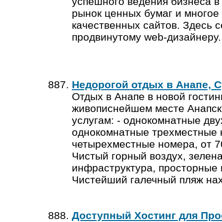
успешного ведения бизнеса в 
рынок ценных бумаг и многое
качественных сайтов. Здесь 
продвинутому web-дизайнер
Недорогой отдых в Анапе, С
Отдых в Анапе в новой гости
живописнейшем месте Анапско
услугам: - однокомнатные дву
однокомнатные трехместные н
четырехместные номера, от 700
Чистый горный воздух, зелена
инфраструктура, просторные 
Чистейший галечный пляж нах
Доступный Хостинг для Пр