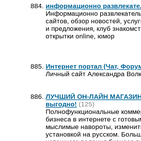
информационно развлекате
Информационно развлекательн
сайтов, обзор новостей, услу
и предложения, клуб знакомств
открытки online, юмор
Интернет портал (Чат, Форум
Личный сайт Александра Волко
ЛУЧШИЙ ОН-ЛАЙН МАГАЗИН
выгодно!
(125)
Полнофункциональные коммер
бизнеса в интернете с готов
мыслимые навороты, изменит
установкой на русском. Больш