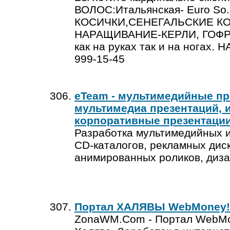
ВОЛОС:Итальянская- Euro So.
КОСИЧКИ,СЕНЕГАЛЬСКИЕ К
НАРАЩИВАНИЕ-КЕРЛИ, ГОФР
как на руках так и на ногах
999-15-45
eTeam - мультимедийные пре
мультимедиа презентаций, и
корпоративные презентации
Разработка мультимедийных и
СD-каталогов, рекламных дис
анимированных роликов, диза
Портал ХАЛЯВЫ WebMoney!
ZonaWM.Com - Портал WebMon