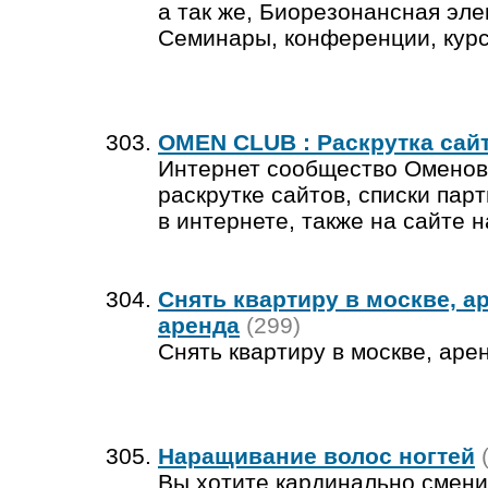
а так же, Биорезонансная эле
Семинары, конференции, курс
OMEN CLUB : Раскрутка сайт
Интернет сообщество Оменовц
раскрутке сайтов, списки пар
в интернете, также на сайте 
Снять квартиру в москве, а
аренда
(299)
Снять квартиру в москве, аре
Наращивание волос ногтей
Вы хотите кардинально сме