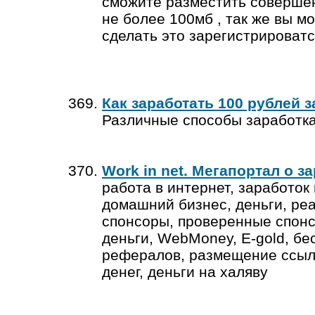
сможите разместить совершен
не более 100мб , так же вы м
сделать это зарегистрироватс
Как заработать 100 рублей з
Различные способы заработк
Work in net. Мегапортал о за
работа в интернет, заработок 
домашний бизнес, деньги, ре
спонсоры, проверенные спонс
деньги, WebMoney, E-gold, бе
рефералов, размещение ссыло
денег, деньги на халяву