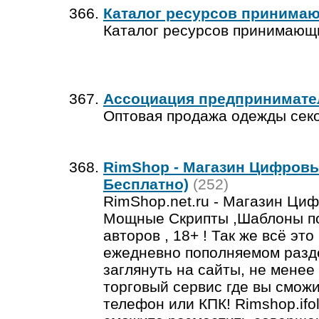
Каталог ресурсов принима
Каталог ресурсов принимающ
Ассоциация предпринимател
Оптовая продажа одежды сек
RimShop - Магазин Цифровы
Бесплатно)
(252)
RimShop.net.ru - Магазин Циф
Мощные Скрипты ,Шаблоны по
авторов , 18+ ! Так же всё э
ежедневно пополняемом разде
заглянуть на сайты, не мене
торговый сервис где вы смож
телефон или КПК! Rimshop.ifol