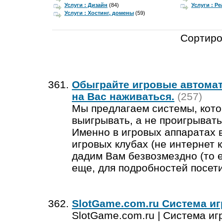
Услуги : Дизайн
(84)
Услуги : Р
Услуги : Хостинг, домены
(59)
Сортиро
Обыграйте игровые автомат
на Вас наживаться.
(257)
Мы предлагаем системы, кото
выигрывать, а не проигрывать
Именно в игровых аппаратах 
игровых клубах (не интернет к
дадим Вам безвозмездно (то е
еще, для подробностей посети
SlotGame.com.ru Система иг
SlotGame.com.ru | Система игр