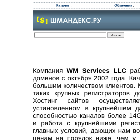
:
Каталог
:
:
Обменник
:
Компания
WM Services LLC
раб
доменов с октября 2002 года. Ка
большим количеством клиентов.
таких крупных регистраторов д
Хостинг сайтов осуществля
установленном в крупнейшем д
способностью каналов более 14G
и работа с крупнейшими регис
главных условий, дающих нам во
ценам на порядок ниже, чем у 