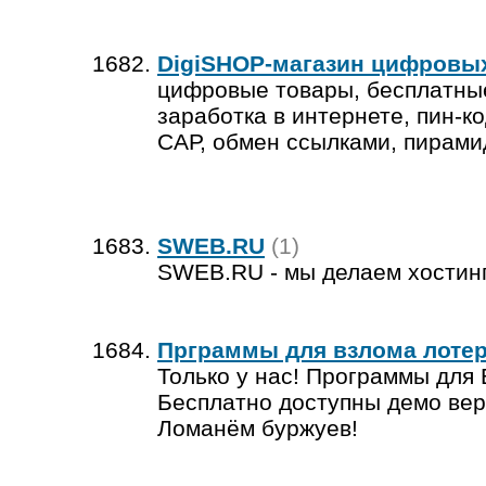
DigiSHOP-магазин цифровых
цифровые товары, бесплатны
заработка в интернете, пин-ко
САР, обмен ссылками, пирамид
SWEB.RU
(1)
SWEB.RU - мы делаем хостин
Прграммы для взлома лоте
Только у нас! Программы для
Бесплатно доступны демо вер
Ломанём буржуев!