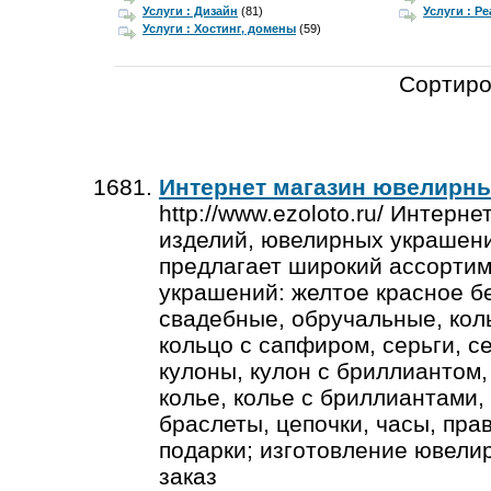
Услуги : Дизайн
(81)
Услуги : Р
Услуги : Хостинг, домены
(59)
Сортиро
Интернет магазин ювелирн
http://www.ezoloto.ru/ Интерн
изделий, ювелирных украшен
предлагает широкий ассорти
украшений: желтое красное бе
свадебные, обручальные, кол
кольцо с сапфиром, серьги, с
кулоны, кулон с бриллиантом,
колье, колье с бриллиантами,
браслеты, цепочки, часы, пра
подарки; изготовление ювели
заказ