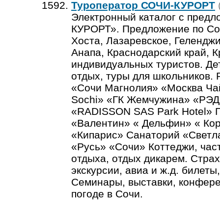
Туроператор СОЧИ-КУРОРТ
Электронный каталог с пред
КУРОРТ». Предложение по Со
Хоста, Лазаревское, Геленджи
Анапа, Краснодарский край, К
индивидуальных туристов. Де
отдых, туры для школьников.
«Сочи Магнолия» «Москва Ча
Sochi» «ГК Жемчужина» «РЭ
«RADISSON SAS Park Hotel» 
«Валентин» « Дельфин» « Ко
«Кипарис» Санаторий «Светл
«Русь» «Сочи» Коттеджи, час
отдыха, отдых дикарем. Страх
экскурсии, авиа и ж.д. билеты
Семинары, выставки, конфере
погоде в Сочи.