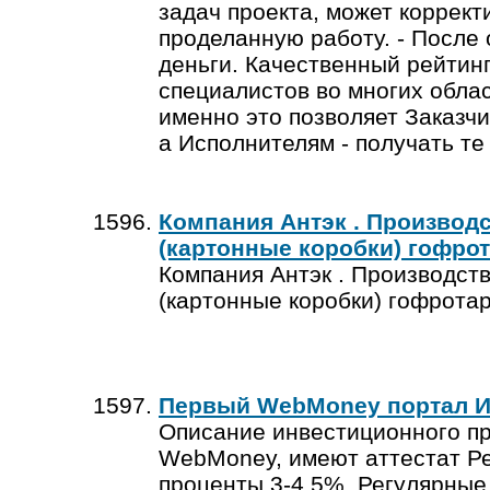
задач проекта, может коррект
проделанную работу. - После
деньги. Качественный рейтинг
специалистов во многих облас
именно это позволяет Заказч
а Исполнителям - получать те
Компания Антэк . Производ
(картонные коробки) гофро
Компания Антэк . Производст
(картонные коробки) гофротар
Первый WebMoney портал И
Описание инвестиционного пр
WebMoney, имеют аттестат Ре
проценты 3-4,5%. Регулярны