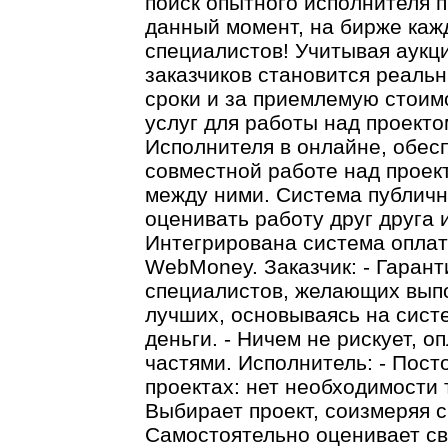
поиск опытного исполнителя 
данный момент, на бирже каж
специалистов! Учитывая аукц
заказчиков становится реаль
сроки и за приемлемую стоим
услуг для работы над проекто
Исполнителя в онлайне, обес
совместной работе над проек
между ними. Система публичн
оценивать работу друг друга 
Интегрирована система опла
WebMoney. Заказчик: - Гаран
специалистов, желающих выпо
лучших, основываясь на систе
деньги. - Ничем не рискует, 
частями. Исполнитель: - Пос
проектах: нет необходимости т
Выбирает проект, соизмеряя с
Самостоятельно оценивает св